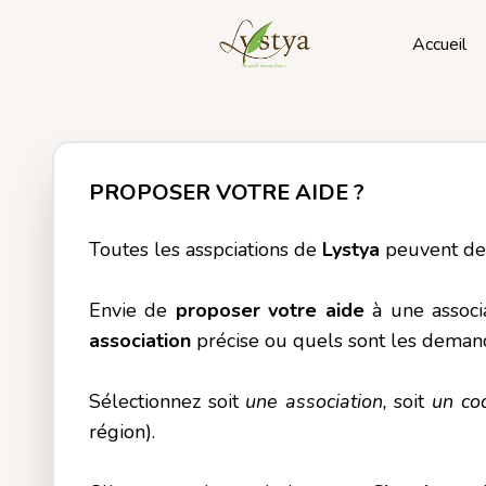
Accueil
PROPOSER VOTRE AIDE ?
Toutes les asspciations de
Lystya
peuvent de
Envie de
proposer votre aide
à une assoc
association
précise ou quels sont les dema
Sélectionnez soit
une association,
soit
un co
région).