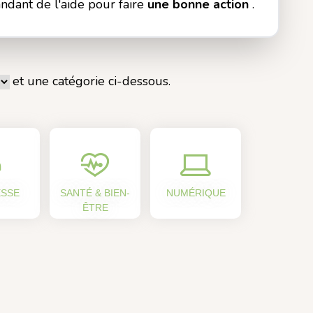
andant de l'aide pour faire
une bonne action
.
et une catégorie ci-dessous.
ESSE
SANTÉ & BIEN-
NUMÉRIQUE
ÊTRE