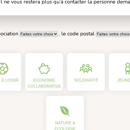
 Il ne vous restera plus qu’à contacter la personne dem
ociation
, le code postal
 & LOISIR
ECONOMIE
SOLIDARITÉ
JEUN
COLLABORATIVE
NATURE &
ECOLOGIE