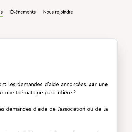
es
Évènements
Nous rejoindre
sont les demandes d’aide annoncées
par une
ur une thématique particulière ?
les demandes d’aide de l’association ou de la