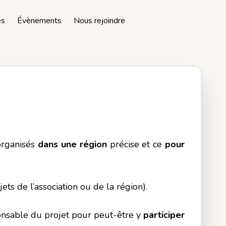
es
Évènements
Nous rejoindre
 organisés
dans une région
précise et ce
pour
jets de l’association ou de la région).
ponsable du projet pour peut-être y
participer