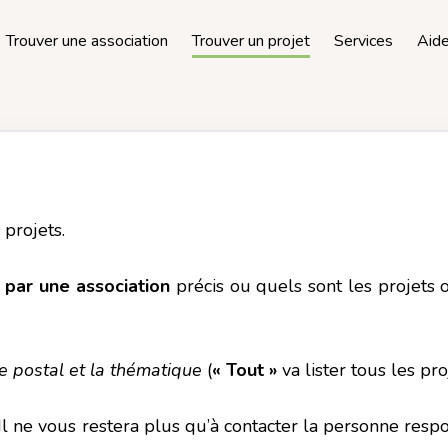
Trouver une association
Trouver un projet
Services
Aid
 projets.
s
par une association
précis ou quels sont les projets
de postal et la thématique
(
« Tout »
va lister tous les pro
 Il ne vous restera plus qu’à contacter la personne res